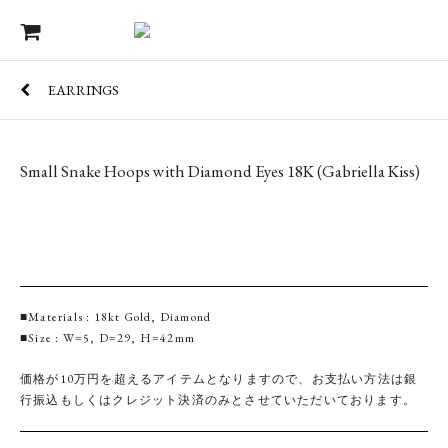
EARRINGS
Small Snake Hoops with Diamond Eyes 18K (Gabriella Kiss)
■Materials : 18kt Gold, Diamond
■Size : W=5, D=29, H=42mm
価格が10万円を超えるアイテムとなりますので、お支払い方法は銀
行振込もしくはクレジット決済のみとさせていただいております。