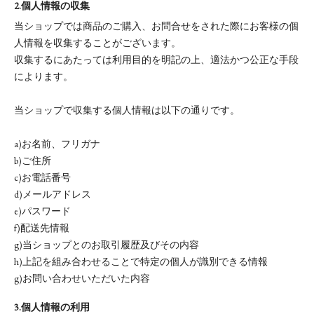
2.個人情報の収集
当ショップでは商品のご購入、お問合せをされた際にお客様の個
人情報を収集することがございます。
収集するにあたっては利用目的を明記の上、適法かつ公正な手段
によります。
当ショップで収集する個人情報は以下の通りです。
a)お名前、フリガナ
b)ご住所
c)お電話番号
d)メールアドレス
e)パスワード
f)配送先情報
g)当ショップとのお取引履歴及びその内容
h)上記を組み合わせることで特定の個人が識別できる情報
g)お問い合わせいただいた内容
3.個人情報の利用