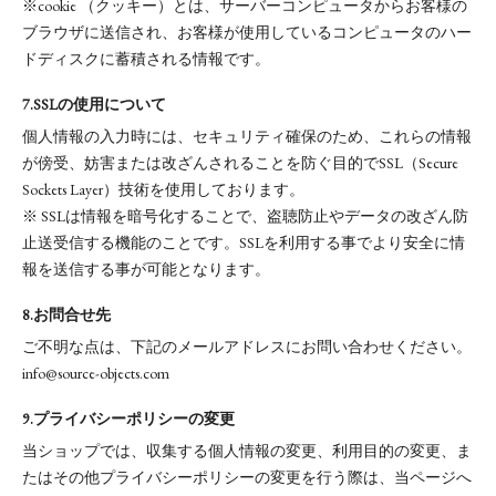
※cookie （クッキー）とは、サーバーコンピュータからお客様の
ブラウザに送信され、お客様が使用しているコンピュータのハー
ドディスクに蓄積される情報です。
7.SSLの使用について
個人情報の入力時には、セキュリティ確保のため、これらの情報
が傍受、妨害または改ざんされることを防ぐ目的でSSL（Secure
Sockets Layer）技術を使用しております。
※ SSLは情報を暗号化することで、盗聴防止やデータの改ざん防
止送受信する機能のことです。SSLを利用する事でより安全に情
報を送信する事が可能となります。
8.お問合せ先
ご不明な点は、下記のメールアドレスにお問い合わせください。
info@source-objects.com
9.プライバシーポリシーの変更
当ショップでは、収集する個人情報の変更、利用目的の変更、ま
たはその他プライバシーポリシーの変更を行う際は、当ページへ