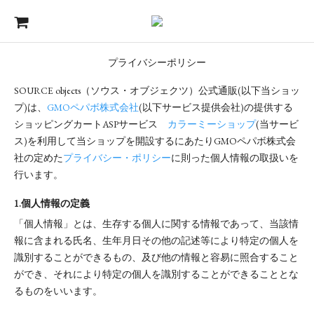
プライバシーポリシー
SOURCE objects（ソウス・オブジェクツ）公式通販(以下当ショッ
プ)は、
GMOペパボ株式会社
(以下サービス提供会社)の提供する
ショッピングカートASPサービス
カラーミーショップ
(当サービ
ス)を利用して当ショップを開設するにあたりGMOペパボ株式会
社の定めた
プライバシー・ポリシー
に則った個人情報の取扱いを
行います。
1.個人情報の定義
「個人情報」とは、生存する個人に関する情報であって、当該情
報に含まれる氏名、生年月日その他の記述等により特定の個人を
識別することができるもの、及び他の情報と容易に照合すること
ができ、それにより特定の個人を識別することができることとな
るものをいいます。