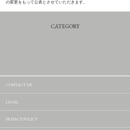
の変更をもって公表とさせていただきます。
CATEGORY
CONTACT US
LEGAL
PRIVACY POLICY