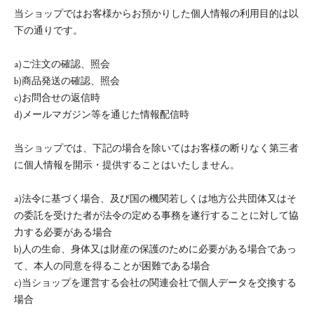
当ショップではお客様からお預かりした個人情報の利用目的は以
下の通りです。
a)ご注文の確認、照会
b)商品発送の確認、照会
c)お問合せの返信時
d)メールマガジン等を通じた情報配信時
当ショップでは、下記の場合を除いてはお客様の断りなく第三者
に個人情報を開示・提供することはいたしません。
a)法令に基づく場合、及び国の機関若しくは地方公共団体又はそ
の委託を受けた者が法令の定める事務を遂行することに対して協
力する必要がある場合
b)人の生命、身体又は財産の保護のために必要がある場合であっ
て、本人の同意を得ることが困難である場合
c)当ショップを運営する会社の関連会社で個人データを交換する
場合