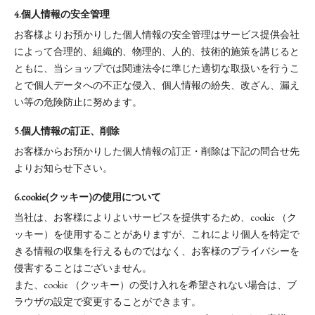
4.個人情報の安全管理
お客様よりお預かりした個人情報の安全管理はサービス提供会社
によって合理的、組織的、物理的、人的、技術的施策を講じると
ともに、当ショップでは関連法令に準じた適切な取扱いを行うこ
とで個人データへの不正な侵入、個人情報の紛失、改ざん、漏え
い等の危険防止に努めます。
5.個人情報の訂正、削除
お客様からお預かりした個人情報の訂正・削除は下記の問合せ先
よりお知らせ下さい。
6.cookie(クッキー)の使用について
当社は、お客様によりよいサービスを提供するため、cookie （ク
ッキー）を使用することがありますが、これにより個人を特定で
きる情報の収集を行えるものではなく、お客様のプライバシーを
侵害することはございません。
また、cookie （クッキー）の受け入れを希望されない場合は、ブ
ラウザの設定で変更することができます。