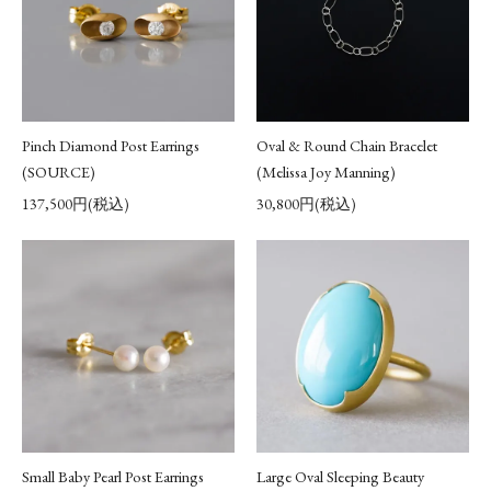
Pinch Diamond Post Earrings
Oval & Round Chain Bracelet
(SOURCE)
(Melissa Joy Manning)
137,500円(税込)
30,800円(税込)
Small Baby Pearl Post Earrings
Large Oval Sleeping Beauty