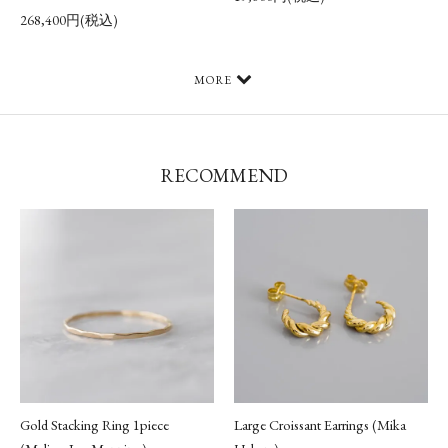
268,400円(税込)
MORE
RECOMMEND
Gold Stacking Ring 1piece
Large Croissant Earrings (Mika