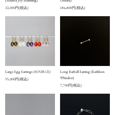
(Melissa Joy Manning)
Uehara)
22,000円(税込)
184,800円(税込)
Large Egg Earrings (SOURCE)
Long Barbell Earring (Kathleen
Whitaker)
55,000円(税込)
7,700円(税込)