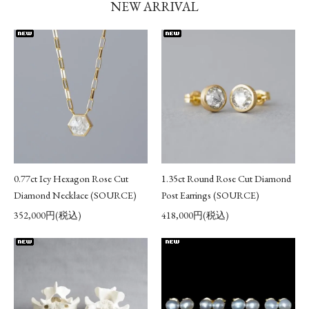
NEW ARRIVAL
0.77ct Icy Hexagon Rose Cut
1.35ct Round Rose Cut Diamond
Diamond Necklace (SOURCE)
Post Earrings (SOURCE)
352,000円(税込)
418,000円(税込)