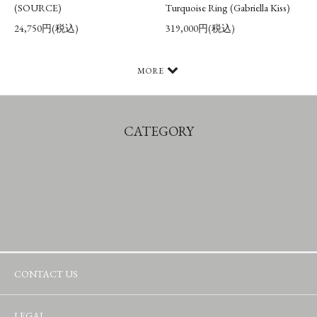
(SOURCE)
Turquoise Ring (Gabriella Kiss)
24,750円(税込)
319,000円(税込)
MORE
CATEGORY
CONTACT US
LEGAL