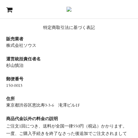
特定商取引法に基づく表記
販売業者
株式会社ソウス
運営統括責任者名
杉山慎治
郵便番号
150-0013
住所
東京都渋谷区恵比寿3-3-6 滝澤ビル1F
商品代金以外の料金の説明
ご注文1回につき、送料が全国一律550円（税込）かかります。
一度、ご購入手続きを終了なさった後追加でご注文されまして