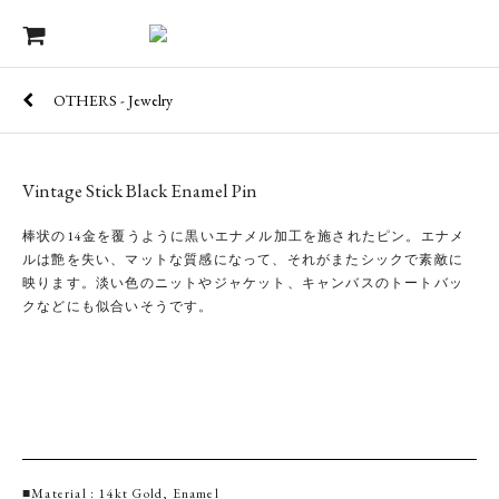
OTHERS - Jewelry
Vintage Stick Black Enamel Pin
棒状の14金を覆うように黒いエナメル加工を施されたピン。エナメ
ルは艶を失い、マットな質感になって、それがまたシックで素敵に
映ります。淡い色のニットやジャケット、キャンバスのトートバッ
クなどにも似合いそうです。
■Material : 14kt Gold, Enamel