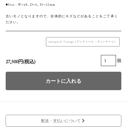
■Size : W=48, D=6, H=12mm
古いモノとなりますので、全体的にキズなどがあることをご了承く
ださい。
Antique & Vintage（アンティーク・ヴィンテージ）
個
27,500円(税込)
カートに入れる
配送・支払いについて