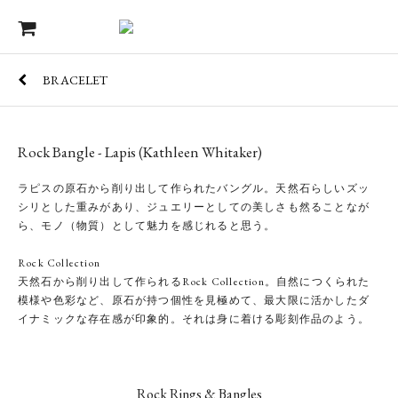
BRACELET
Rock Bangle - Lapis (Kathleen Whitaker)
ラピスの原石から削り出して作られたバングル。天然石らしいズッ
シリとした重みがあり、ジュエリーとしての美しさも然ることなが
ら、モノ（物質）として魅力を感じれると思う。
Rock Collection
天然石から削り出して作られるRock Collection。自然につくられた
模様や色彩など、原石が持つ個性を見極めて、最大限に活かしたダ
イナミックな存在感が印象的。それは身に着ける彫刻作品のよう。
Rock Rings & Bangles