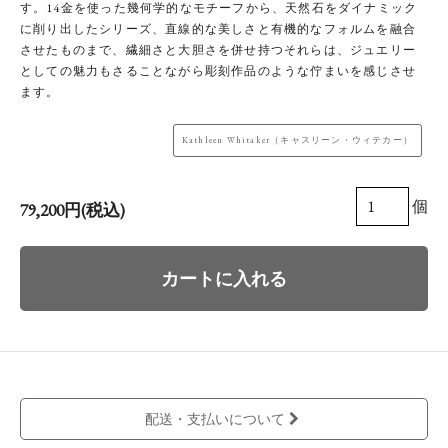
す。14金を使った幾何学的なモチーフから、天然石をダイナミック
に削り出したシリーズ、直線的な美しさと有機的なフォルムを融合
させたものまで、繊細さと大胆さを併せ持つそれらは、ジュエリー
としての魅力もさることながら彫刻作品のような佇まいを感じさせ
ます。
Kathleen Whitaker（キャスリーン・ウィテカー）
個
79,200円(税込)
カートに入れる
配送・支払いについて